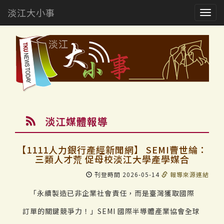
淡江大小事
Togg
navig
淡江媒體報導
【1111人力銀行產經新聞網】 SEMI曹世綸：
三類人才荒 促母校淡江大學產學媒合
刊登時間 2026-05-14
報導來源連結
「永續製造已非企業社會責任，而是臺灣獲取國際
訂單的關鍵競爭力！」SEMI 國際半導體產業協會全球