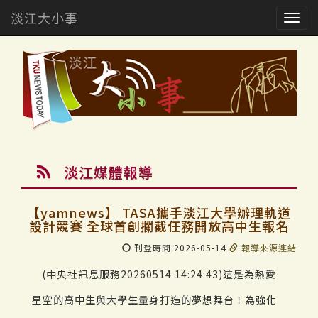
淡江大小事
Togg
navig
淡江媒體報導
【yamnews】 TASA攜手淡江大學辦理軌道
設計競賽 全球首創攔截任務開放高中生報名
刊登時間 2026-05-14
報導來源連結
(中央社訊息服務20260514 14:24:43)這是為熱愛
星空的高中生與大學生量身打造的夢想舞台！為強化