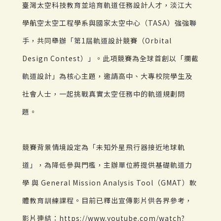
臺灣太空科技教育並培育軌道任務設計人才，淡江大
學航空太空工程學系與國家太空中心（TASA）強強聯
手，共同舉辦「第1屆軌道設計競賽（Orbital
Design Contest）」。此項競賽為全球首創以「攔截
軌道設計」為核心主題，邀請高中、大專校院學生及
社會人士，一起挑戰真實太空任務中的軌道規劃問
題。
競賽背景情境設定為「未知外星飛行器接近地球軌
道」，為降低參與門檻，主辦單位將提供基礎軌道力
學 與 General Mission Analysis Tool（GMAT）軟
體教育訓練課程。目前已釋出宣傳影片供各界參考，
影片連結：https://www.youtube.com/watch?