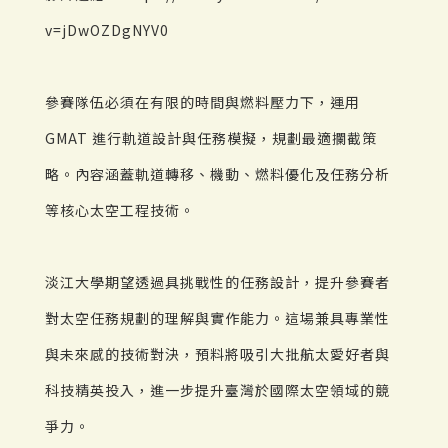
v=jDwOZDgNYV0
參賽隊伍必須在有限的時間與燃料壓力下，運用
GMAT 進行軌道設計與任務模擬，規劃最適攔截策
略。內容涵蓋軌道轉移、機動、燃料優化及任務分析
等核心太空工程技術。
淡江大學期望透過具挑戰性的任務設計，提升參賽者
對太空任務規劃的理解與實作能力。這場兼具專業性
與未來感的技術對決，預料將吸引大批航太愛好者與
科技精英投入，進一步提升臺灣於國際太空領域的競
爭力。