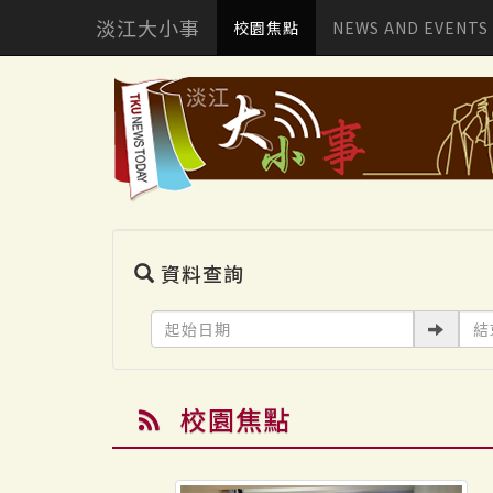
淡江大小事
校園焦點
NEWS AND EVENTS
資料查詢
校園焦點